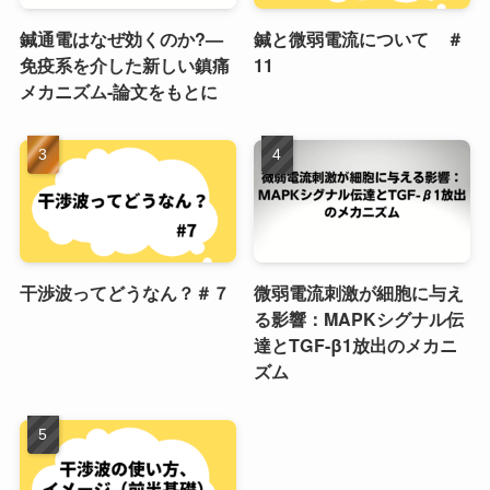
鍼通電はなぜ効くのか?—
鍼と微弱電流について ＃
免疫系を介した新しい鎮痛
11
メカニズム-論文をもとに
干渉波ってどうなん？＃７
微弱電流刺激が細胞に与え
る影響：MAPKシグナル伝
達とTGF-β1放出のメカニ
ズム