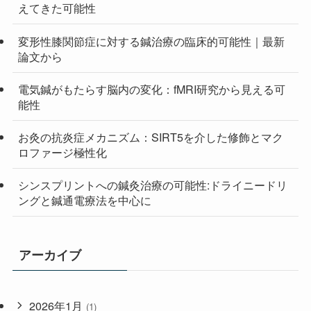
えてきた可能性
変形性膝関節症に対する鍼治療の臨床的可能性｜最新
論文から
電気鍼がもたらす脳内の変化：fMRI研究から見える可
能性
お灸の抗炎症メカニズム：SIRT5を介した修飾とマク
ロファージ極性化
シンスプリントへの鍼灸治療の可能性:ドライニードリ
ングと鍼通電療法を中心に
アーカイブ
2026年1月
(1)