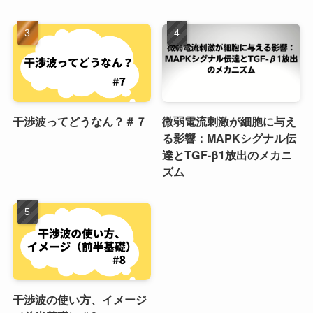
干渉波ってどうなん？＃７
微弱電流刺激が細胞に与え
る影響：MAPKシグナル伝
達とTGF-β1放出のメカニ
ズム
干渉波の使い方、イメージ