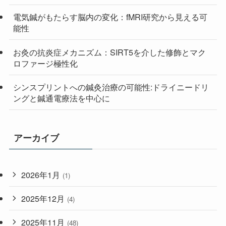
電気鍼がもたらす脳内の変化：fMRI研究から見える可
能性
お灸の抗炎症メカニズム：SIRT5を介した修飾とマク
ロファージ極性化
シンスプリントへの鍼灸治療の可能性:ドライニードリ
ングと鍼通電療法を中心に
アーカイブ
2026年1月
(1)
2025年12月
(4)
2025年11月
(48)