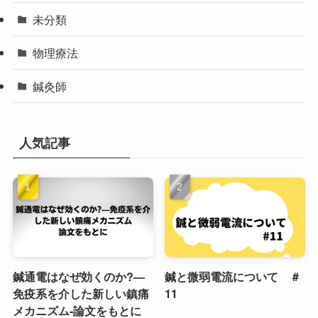
未分類
物理療法
鍼灸師
人気記事
鍼通電はなぜ効くのか?—
鍼と微弱電流について ＃
免疫系を介した新しい鎮痛
11
メカニズム-論文をもとに