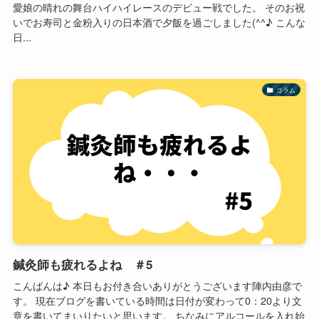
愛娘の晴れの舞台ハイハイレースのデビュー戦でした。 そのお祝
いでお寿司と金粉入りの日本酒で夕飯を過ごしました(^^♪ こんな
日...
コラム
鍼灸師も疲れるよね ＃5
こんばんは♪ 本日もお付き合いありがとうございます陣内由彦で
す。 現在ブログを書いている時間は日付が変わって0：20より文
章を書いてまいりたいと思います。 ちなみにアルコールを入れ始