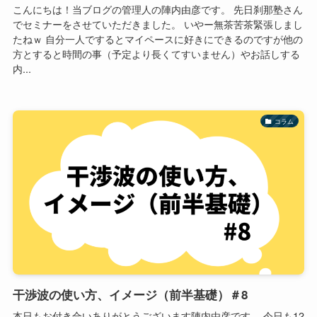
こんにちは！当ブログの管理人の陣内由彦です。 先日刹那塾さん
でセミナーをさせていただきました。 いやー無茶苦茶緊張しまし
たねｗ 自分一人でするとマイペースに好きにできるのですが他の
方とすると時間の事（予定より長くてすいません）やお話しする
内...
コラム
干渉波の使い方、イメージ（前半基礎）＃8
本日もお付き合いありがとうございます陣内由彦です。 今日も12