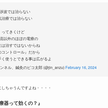
渉波では治らない
気治療では治らない
ってきくけど
流以外のほぼの電療の
主は治すではないからね
のコントロール』だから
手く使うとできる事は広がるよ
ル、鍼灸のピコ太郎 (@jin_anzu)
February 16, 2024
目にしちゃうんですよね・・・・
療器って効くの？』