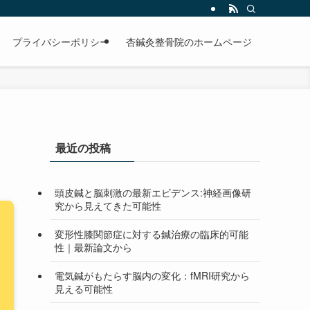
プライバシーポリシー
杏鍼灸整骨院のホームページ
最近の投稿
頭皮鍼と脳刺激の最新エビデンス:神経画像研
究から見えてきた可能性
変形性膝関節症に対する鍼治療の臨床的可能
性｜最新論文から
電気鍼がもたらす脳内の変化：fMRI研究から
見える可能性