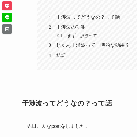
干渉波ってどうなの？って話
干渉波の功罪
まず干渉波って
じゃあ干渉波って一時的な効果？
結語
干渉波ってどうなの？って話
先日こんなpostをしました。