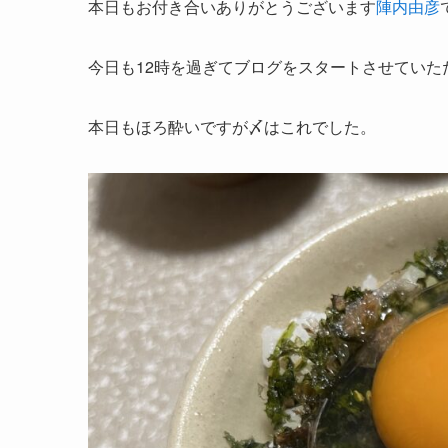
本日もお付き合いありがとうございます
陣内由彦
今日も12時を過ぎてブログをスタートさせていた
本日もほろ酔いですが〆はこれでした。