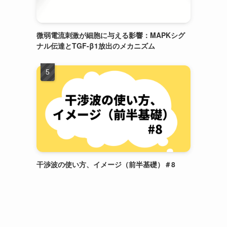
微弱電流刺激が細胞に与える影響：MAPKシグ
ナル伝達とTGF-β1放出のメカニズム
干渉波の使い方、イメージ（前半基礎）＃8