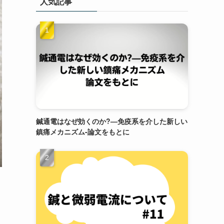
人気記事
鍼通電はなぜ効くのか?—免疫系を介した新しい
鎮痛メカニズム-論文をもとに