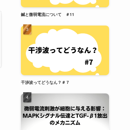
鍼と微弱電流について ＃11
干渉波ってどうなん？＃７