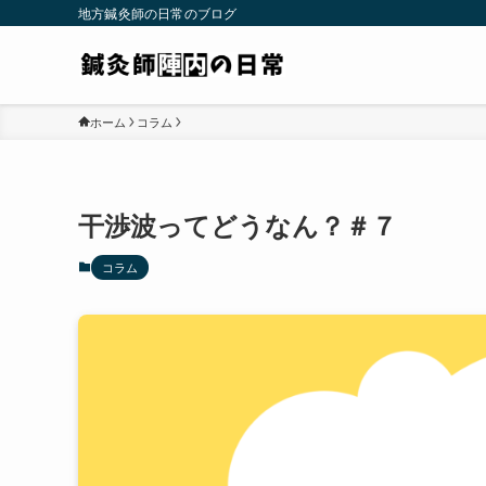
地方鍼灸師の日常のブログ
ホーム
コラム
干渉波ってどうなん？＃７
コラム