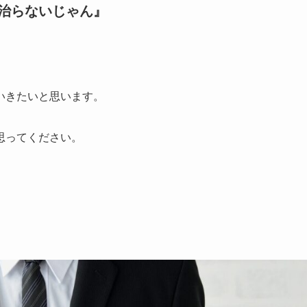
治らないじゃん』
いきたいと思います。
思ってください。