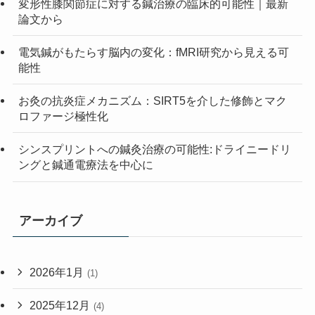
変形性膝関節症に対する鍼治療の臨床的可能性｜最新
論文から
電気鍼がもたらす脳内の変化：fMRI研究から見える可
能性
お灸の抗炎症メカニズム：SIRT5を介した修飾とマク
ロファージ極性化
シンスプリントへの鍼灸治療の可能性:ドライニードリ
ングと鍼通電療法を中心に
アーカイブ
2026年1月
(1)
2025年12月
(4)