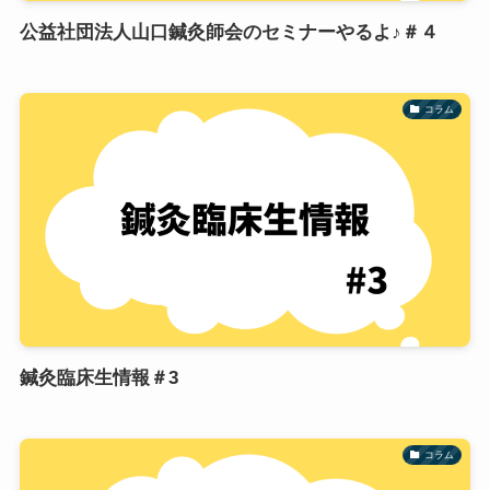
公益社団法人山口鍼灸師会のセミナーやるよ♪＃４
コラム
鍼灸臨床生情報＃3
コラム