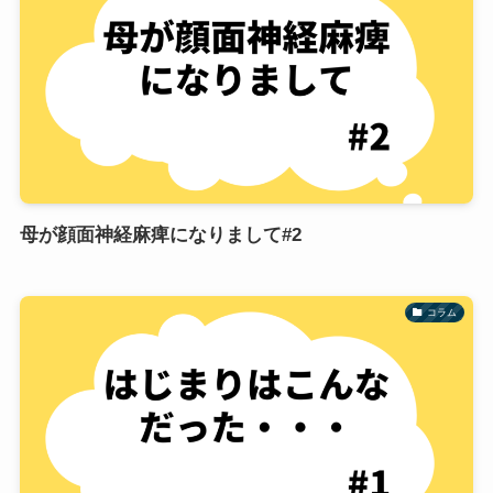
母が顔面神経麻痺になりまして#2
コラム