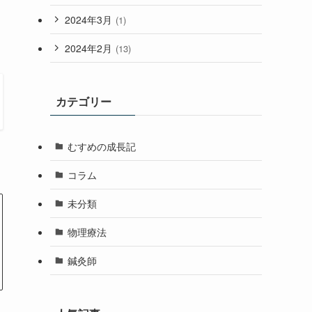
2024年3月
(1)
2024年2月
(13)
カテゴリー
むすめの成長記
コラム
未分類
物理療法
鍼灸師