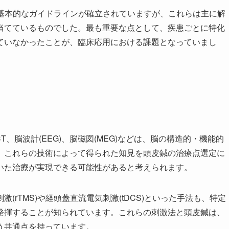
の基本的なガイドラインが確立されていますが、これらは主に解
当てているものでした。最も重要な点として、疾患ごとに特化
ていなかったことが、臨床応用における課題となっていまし
T、脳波計(EEG)、脳磁図(MEG)などは、脳の構造的・機能的
。これらの技術によって得られた知見を頭皮鍼の治療点選定に
いた治療が実現できる可能性があると考えられます。
rTMS)や経頭蓋直流電気刺激(tDCS)といった手法も、特定
発揮することが知られています。これらの刺激法と頭皮鍼は、
う共通点を持っています。