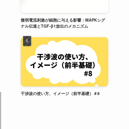
微弱電流刺激が細胞に与える影響：MAPKシグ
ナル伝達とTGF-β1放出のメカニズム
干渉波の使い方、イメージ（前半基礎）＃8