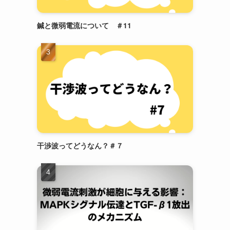
鍼と微弱電流について ＃11
干渉波ってどうなん？＃７