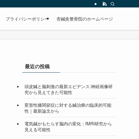
プライバシーポリシー
杏鍼灸整骨院のホームページ
最近の投稿
頭皮鍼と脳刺激の最新エビデンス:神経画像研
究から見えてきた可能性
変形性膝関節症に対する鍼治療の臨床的可能
性｜最新論文から
電気鍼がもたらす脳内の変化：fMRI研究から
見える可能性