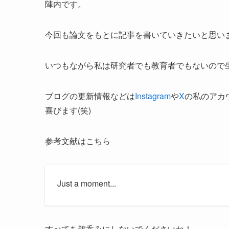
陣内です。
今回も論文をもとに記事を書いていきたいと思い
いつもながら私は研究者でも教育者でもないので
ブログの更新情報などは
Instagram
や
X
の私のアカ
喜びます(笑)
参考文献はこちら
Just a moment...
すべてを鵜呑みにしないでくださいね！