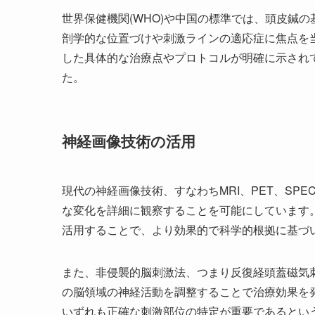
世界保健機関(WHO)や中国の標準では、頭皮鍼
剖学的な位置づけや刺激ラインの適応症に焦点を
した具体的な治療点やプロトコルが明確に示され
た。
神経画像技術の活用
現代の神経画像技術、すなわちMRI、PET、SPEC
な変化を詳細に観察することを可能にしています
活用することで、より効果的で科学的根拠に基づ
また、非侵襲的脳刺激法、つまり反復経頭蓋磁気刺激(
の脳領域の神経活動を調整することで治療効果を
いずれも正確な刺激部位の特定が重要であるとい