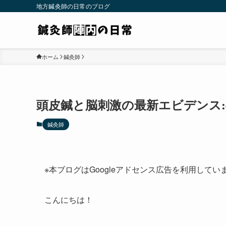
地方鍼灸師の日常のブログ
ホーム
鍼灸師
頭皮鍼と脳刺激の最新エビデンス
鍼灸師
※本ブログはGoogleアドセンス広告を利用してい
こんにちは！