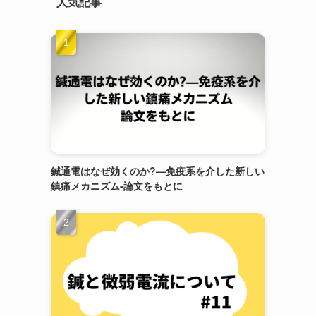
人気記事
鍼通電はなぜ効くのか?—免疫系を介した新しい
鎮痛メカニズム-論文をもとに