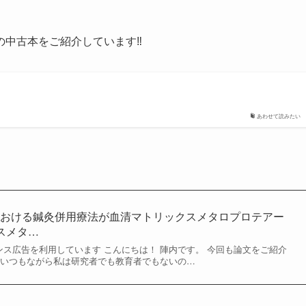
の中古本をご紹介しています‼
あわせて読みたい
における鍼灸併用療法が血清マトリックスメタロプロテアー
スメタ…
ドセンス広告を利用しています こんにちは！ 陣内です。 今回も論文をご紹介
 いつもながら私は研究者でも教育者でもないの…