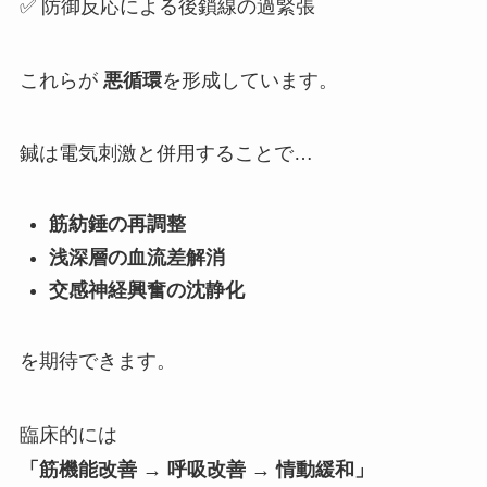
✅ 防御反応による後鎖線の過緊張
これらが
悪循環
を形成しています。
鍼は電気刺激と併用することで…
筋紡錘の再調整
浅深層の血流差解消
交感神経興奮の沈静化
を期待できます。
臨床的には
「筋機能改善 → 呼吸改善 → 情動緩和」