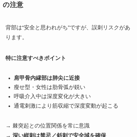
の注意
背部は“安全と思われがち”ですが、誤刺リスクがあ
ります。
特に注意すべきポイント
肩甲骨内縁部は肺尖に近接
瘦せ型・女性は肋骨弧が鋭い
呼吸介入中は深度変化が大きい
通電刺激により筋収縮で深度変動が起こる
→ 棘突起との位置関係を常に意識
→
深い縦刺は禁忌／斜刺で安全域を確保