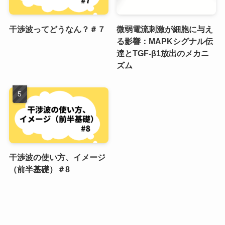
干渉波ってどうなん？＃７
微弱電流刺激が細胞に与え
る影響：MAPKシグナル伝
達とTGF-β1放出のメカニ
ズム
干渉波の使い方、イメージ
（前半基礎）＃8