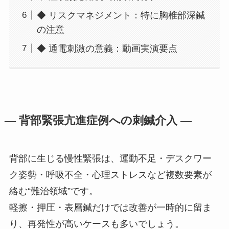
◆ リスクマネジメント：特に胸椎部深鍼
の注意
◆ 通電刺激の意義：動画実演要点
— 背部緊張亢進症例への刺鍼介入 —
背部に生じる慢性緊張は、運動不足・デスクワー
ク姿勢・呼吸不全・心理ストレスなど複数要素が
絡む“難治領域”です。
軽擦・押圧・表層鍼だけでは改善が一時的に留ま
り、再発性が高いケースも多いでしょう。