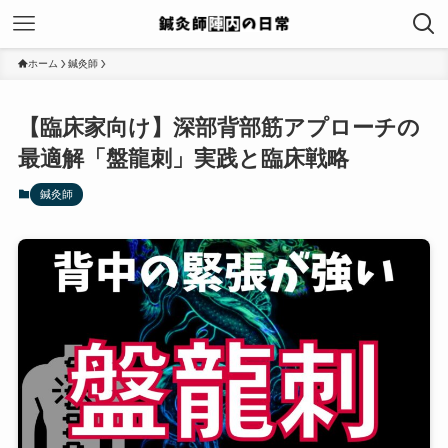
ホーム
鍼灸師
【臨床家向け】深部背部筋アプローチの
最適解「盤龍刺」実践と臨床戦略
鍼灸師