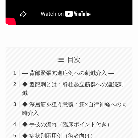
目次
— 背部緊張亢進症例への刺鍼介入 —
◆ 盤龍刺とは：脊柱起立筋群への連続刺
鍼
◆ 深層筋を狙う意義：筋×自律神経への同
時介入
◆ 手技の流れ（臨床ポイント付き）
◆ 症状別応用例（術者向け）