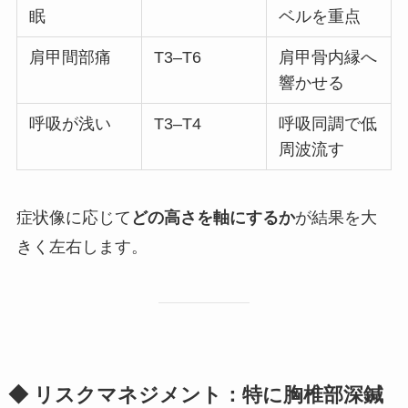
眠
ベルを重点
肩甲間部痛
T3–T6
肩甲骨内縁へ
響かせる
呼吸が浅い
T3–T4
呼吸同調で低
周波流す
症状像に応じて
どの高さを軸にするか
が結果を大
きく左右します。
◆ リスクマネジメント：特に胸椎部深鍼