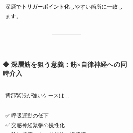
深層で
トリガーポイント化
しやすい箇所に一致し
ます。
◆ 深層筋を狙う意義：筋×自律神経への同
時介入
背部緊張が強いケースは…
✅ 呼吸運動の低下
✅ 交感神経緊張の慢性化