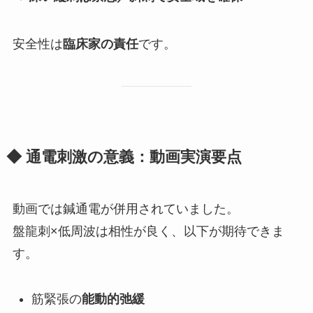
安全性は
臨床家の責任
です。
◆ 通電刺激の意義：動画実演要点
動画では鍼通電が併用されていました。
盤龍刺×低周波は相性が良く、以下が期待できま
す。
筋緊張の
能動的弛緩