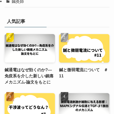
鍼灸師
人気記事
鍼通電はなぜ効くのか?—
鍼と微弱電流について ＃
免疫系を介した新しい鎮痛
11
メカニズム-論文をもとに