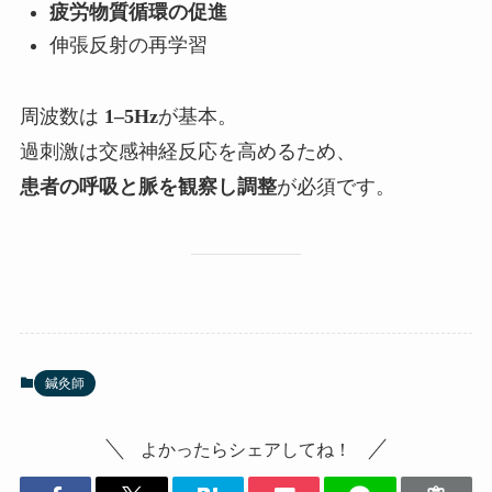
疲労物質循環の促進
伸張反射の再学習
周波数は
1–5Hz
が基本。
過刺激は交感神経反応を高めるため、
患者の呼吸と脈を観察し調整
が必須です。
鍼灸師
よかったらシェアしてね！