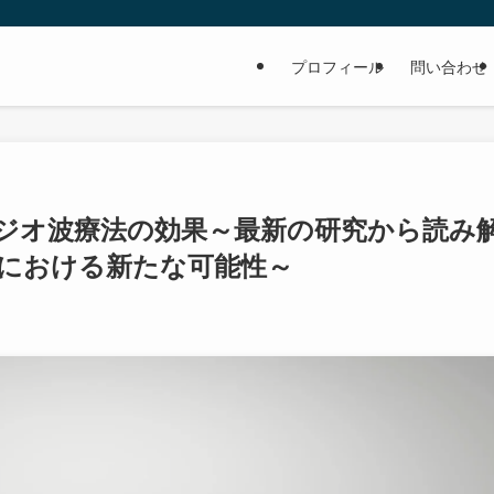
プロフィール
問い合わせ
ジオ波療法の効果～最新の研究から読み
における新たな可能性～