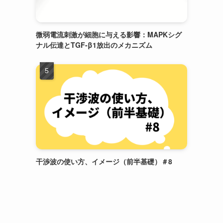
微弱電流刺激が細胞に与える影響：MAPKシグ
ナル伝達とTGF-β1放出のメカニズム
干渉波の使い方、イメージ（前半基礎）＃8