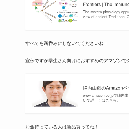
Frontiers | The immun
The system physiology appro
view of ancient Traditional 
すべてを鵜呑みにしないでくださいね！
宣伝ですが学生さん向けにおすすめのアマゾンで
陣内由彦のAmazon
www.amazon.co.
いて詳しくはこちら。
お金持っている人は新品買ってね！