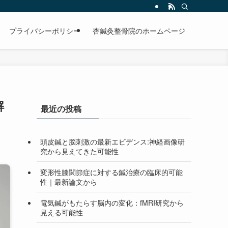
プライバシーポリシー
杏鍼灸整骨院のホームページ
解
最近の投稿
頭皮鍼と脳刺激の最新エビデンス:神経画像研
究から見えてきた可能性
変形性膝関節症に対する鍼治療の臨床的可能
性｜最新論文から
電気鍼がもたらす脳内の変化：fMRI研究から
見える可能性