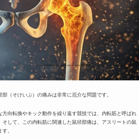
径部（そけいぶ）の痛みは非常に厄介な問題です。
な方向転換やキック動作を繰り返す競技では、内転筋と呼ばれ
。そして、この内転筋に関連した鼠径部痛は、アスリートの鼠
ます。