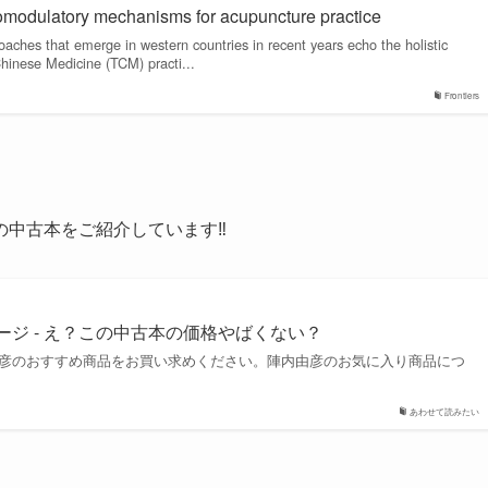
omodulatory mechanisms for acupuncture practice
aches that emerge in western countries in recent years echo the holistic
Chinese Medicine (TCM) practi...
Frontiers
の中古本をご紹介しています‼
ページ - え？この中古本の価格やばくない？
jpで陣内由彦のおすすめ商品をお買い求めください。陣内由彦のお気に入り商品につ
あわせて読みたい