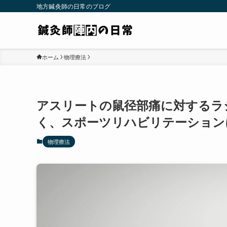
地方鍼灸師の日常のブログ
ホーム
物理療法
アスリートの鼠径部痛に対するラ
く、スポーツリハビリテーション
物理療法