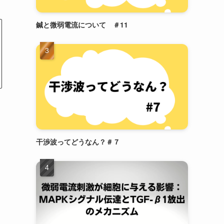
鍼と微弱電流について ＃11
干渉波ってどうなん？＃７