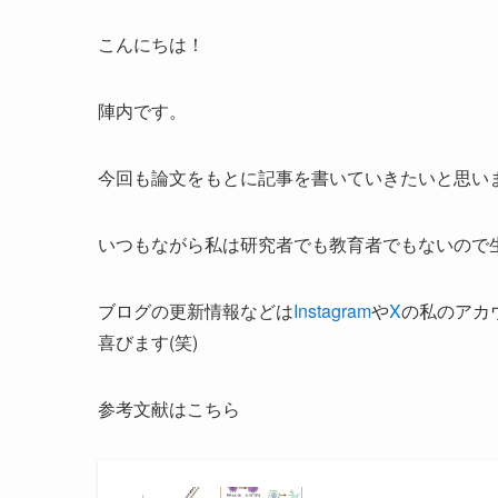
こんにちは！
陣内です。
今回も論文をもとに記事を書いていきたいと思い
いつもながら私は研究者でも教育者でもないので
ブログの更新情報などは
Instagram
や
X
の私のアカ
喜びます(笑)
参考文献はこちら