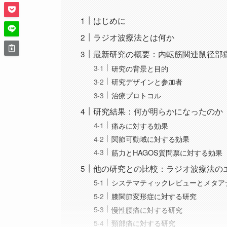
はじめに
ラジオ波療法とは何か
最新研究の概要：内転筋関連鼠径部
研究の背景と目的
研究デザインと参加者
治療プロトコル
研究結果：何が明らかになったのか
痛みに対する効果
関節可動域に対する効果
筋力とHAGOS質問票に対する効果
他の研究との比較：ラジオ波療法の
システマティックレビューとメタア
膝関節変形症に対する研究
慢性腰痛に対する研究
頸部痛に対する研究