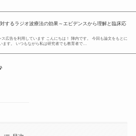
に対するラジオ波療法の効果～エビデンスから理解と臨床応
ドセンス広告を利用しています こんにちは！ 陣内です。 今回も論文をもとに
います。 いつもながら私は研究者でも教育者で…
♪
目次