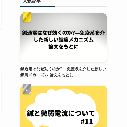
人気記事
鍼通電はなぜ効くのか?—免疫系を介した新しい
鎮痛メカニズム-論文をもとに