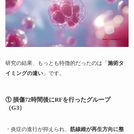
研究の結果、もっとも特徴的だったのは「
施術タ
」です。
イミングの違い
① 損傷72時間後にRFを行ったグループ
（G3）
・炎症の進行が抑えられ、
筋線維が再生方向に整