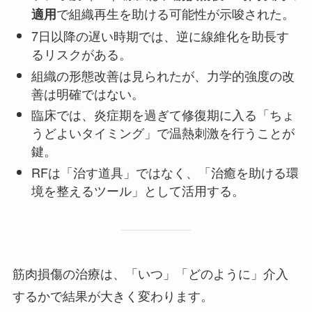
で組織再生を助ける可能性が示唆された。
適用
7日以降の遅い時期では、逆に線維化を助長す
るリスクがある。
組織の形態改善は見られたが、力学的強度の改
善は明確ではない。
臨床では、炎症期を過ぎて修復期に入る「ちょ
うどよいタイミング」で温熱刺激を行うことが
鍵。
RFは「治す道具」ではなく、「治癒を助ける環
境を整えるツール」として活用する。
筋肉損傷の治療は、「いつ」「どのように」介入
するかで結果が大きく変わります。