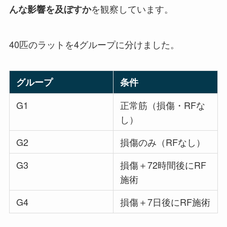
を観察しています。
んな影響を及ぼすか
40匹のラットを4グループに分けました。
グループ
条件
G1
正常筋（損傷・RFな
し）
G2
損傷のみ（RFなし）
G3
損傷＋72時間後にRF
施術
G4
損傷＋7日後にRF施術