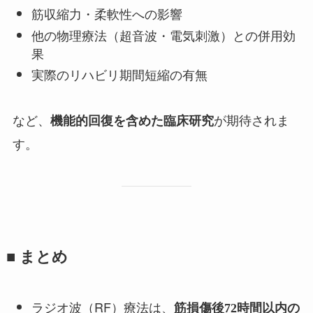
筋収縮力・柔軟性への影響
他の物理療法（超音波・電気刺激）との併用効
果
実際のリハビリ期間短縮の有無
など、
が期待されま
機能的回復を含めた臨床研究
す。
■ まとめ
ラジオ波（RF）療法は、
筋損傷後72時間以内の