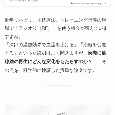
Manual Therapy, Posturology & Re...
近年リハビリ、手技療法、トレーニング指導の現
場で「ラジオ波（RF）」を使う機会が増えていま
すよね。
「深部の温熱効果で血流を上げる」「治癒を促進
する」といった説明はよく聞きますが、
実際に筋
――そ
線維の再生にどんな変化をもたらすのか？
の点を、科学的に検証した貴重な論文です。
目次