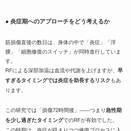
● 炎症期へのアプローチをどう考えるか
筋損傷直後の数日は、身体の中で「炎症」「浮
腫」「細胞修復のスイッチ」が同時進行していま
す。
RFによる深部加温は血流や代謝を上げますが、
早
もあ
すぎるタイミングでは炎症を助長するリスク
ります。
この研究では「損傷72時間後」――つまり
急性期
でのRFが有効でした。
を少し過ぎたタイミング
この時期は、炎症が収まりつつ修復プロセスに入