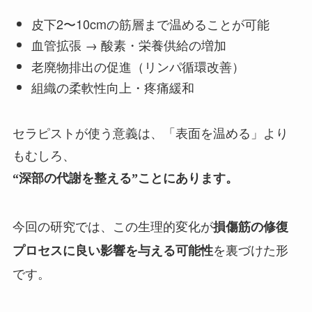
皮下2〜10cmの筋層まで温めることが可能
血管拡張 → 酸素・栄養供給の増加
老廃物排出の促進（リンパ循環改善）
組織の柔軟性向上・疼痛緩和
セラピストが使う意義は、「表面を温める」より
もむしろ、
“深部の代謝を整える”ことにあります。
今回の研究では、この生理的変化が
損傷筋の修復
を裏づけた形
プロセスに良い影響を与える可能性
です。