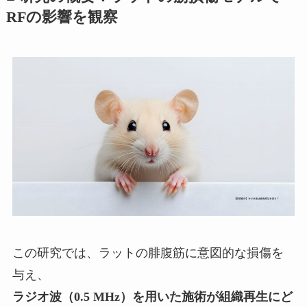
RFの影響を観察
この研究では、ラットの腓腹筋に意図的な損傷を
与え、
ラジオ波（0.5 MHz）を用いた施術が組織再生にど