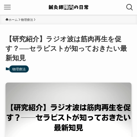
ホーム
物理療法
【研究紹介】ラジオ波は筋肉再生を促
す？──セラピストが知っておきたい最
新知見
物理療法