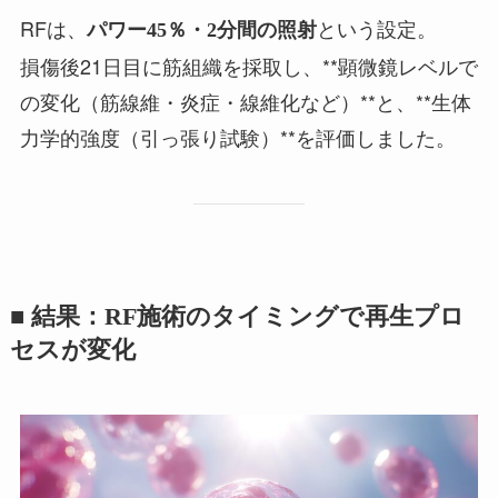
RFは、
という設定。
パワー45％・2分間の照射
損傷後21日目に筋組織を採取し、**顕微鏡レベルで
の変化（筋線維・炎症・線維化など）**と、**生体
力学的強度（引っ張り試験）**を評価しました。
■ 結果：RF施術のタイミングで再生プロ
セスが変化