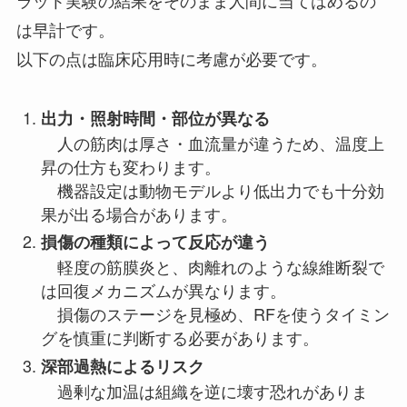
ラット実験の結果をそのまま人間に当てはめるの
は早計です。
以下の点は臨床応用時に考慮が必要です。
出力・照射時間・部位が異なる
人の筋肉は厚さ・血流量が違うため、温度上
昇の仕方も変わります。
機器設定は動物モデルより低出力でも十分効
果が出る場合があります。
損傷の種類によって反応が違う
軽度の筋膜炎と、肉離れのような線維断裂で
は回復メカニズムが異なります。
損傷のステージを見極め、RFを使うタイミン
グを慎重に判断する必要があります。
深部過熱によるリスク
過剰な加温は組織を逆に壊す恐れがありま