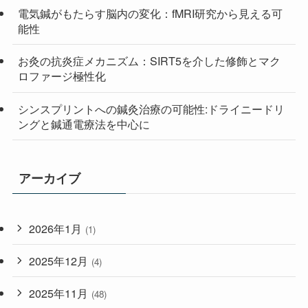
電気鍼がもたらす脳内の変化：fMRI研究から見える可
能性
お灸の抗炎症メカニズム：SIRT5を介した修飾とマク
ロファージ極性化
シンスプリントへの鍼灸治療の可能性:ドライニードリ
ングと鍼通電療法を中心に
アーカイブ
2026年1月
(1)
2025年12月
(4)
2025年11月
(48)