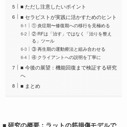
■ ただし注意したいポイント
■ セラピストが実践に活かすためのヒント
① 炎症期〜修復期への移行を見極める
② RFは「治す」ではなく「治りを整え
る」ツール
③ 再生期の運動療法と組み合わせる
④ クライアントへの説明を丁寧に
■ 今後の展望：機能回復まで検証する研究
へ
■ まとめ
■ 研究の概要：ラットの筋損傷モデルで