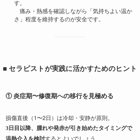
す。
痛み・熱感を確認しながら「気持ちよい温か
さ」程度を維持するのが安全です。
■ セラピストが実践に活かすためのヒント
① 炎症期〜修復期への移行を見極める
損傷直後（1〜2日）は冷却・安静が原則。
3日目以降、腫れや発赤が引き始めたタイミングで
するとよいでしょう。
温熱介入を検討