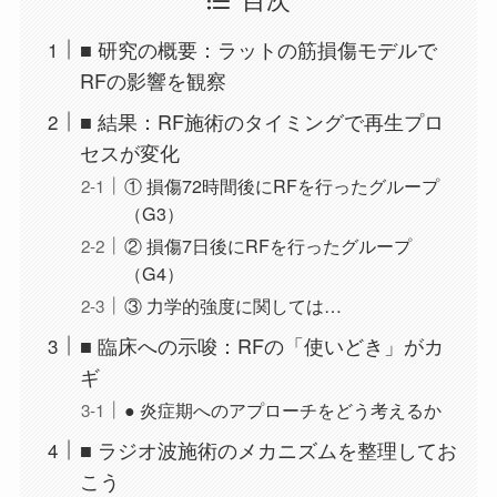
■ 研究の概要：ラットの筋損傷モデルで
RFの影響を観察
■ 結果：RF施術のタイミングで再生プロ
セスが変化
① 損傷72時間後にRFを行ったグループ
（G3）
② 損傷7日後にRFを行ったグループ
（G4）
③ 力学的強度に関しては…
■ 臨床への示唆：RFの「使いどき」がカ
ギ
● 炎症期へのアプローチをどう考えるか
■ ラジオ波施術のメカニズムを整理してお
こう