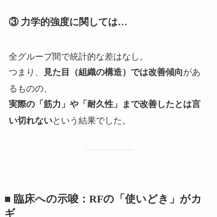
③ 力学的強度に関しては…
全グループ間で統計的な差はなし。
つまり、
があ
見た目（組織の構造）では改善傾向
るものの、
実際の「筋力」や「耐久性」まで改善したとは言
という結果でした。
い切れない
■ 臨床への示唆：RFの「使いどき」がカ
ギ