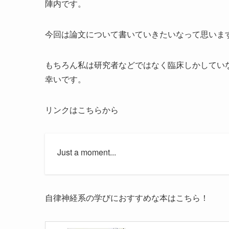
陣内です。
今回は論文について書いていきたいなって思いま
もちろん私は研究者などではなく臨床しかしてい
幸いです。
リンクはこちらから
Just a moment...
自律神経系の学びにおすすめな本はこちら！