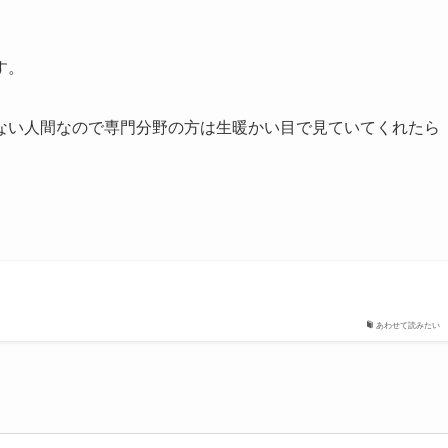
す。
ない人間なので専門分野の方は生暖かい目で見ていてくれたら
あわせて読みたい