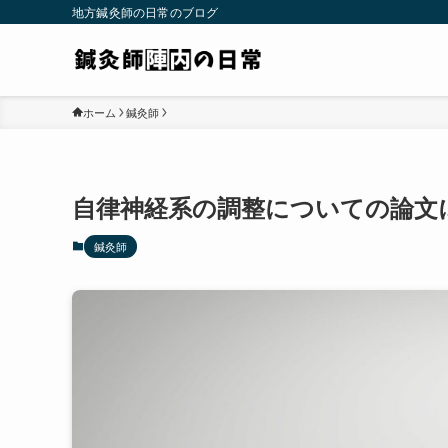
地方鍼灸師の日常のブログ
ホーム
鍼灸師
自律神経系の調整についての論文
鍼灸師