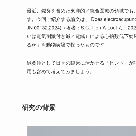
最近、鍼灸を含めた東洋的／統合医療の領域でも
す。今回ご紹介する論文は、 Does electroacupuncture redu
JN 00132.2024)（著者：S.C. Tjen-A-
いは電気刺激付き鍼／電鍼）による心拍数低下効
るか」を動物実験で探ったものです。
鍼灸師として日々の臨床に活かせる「ヒント」が
用も含めて考えてみましょう。
研究の背景