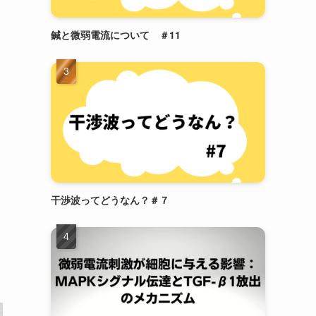
鍼と微弱電流について ＃11
干渉波ってどうなん？＃７