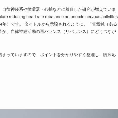
、自律神経系や循環器・心拍などに着目した研究が増えていま
cing heart rate rebalance autonomic nervous activities
Looi ら、2024年）です。 タイトルから示唆されるように、「電気鍼（ある
果が、自律神経活動の再バランス（リバランス）にどうつなが
詰まっていますので、ポイントを分かりやすく整理し、臨床応