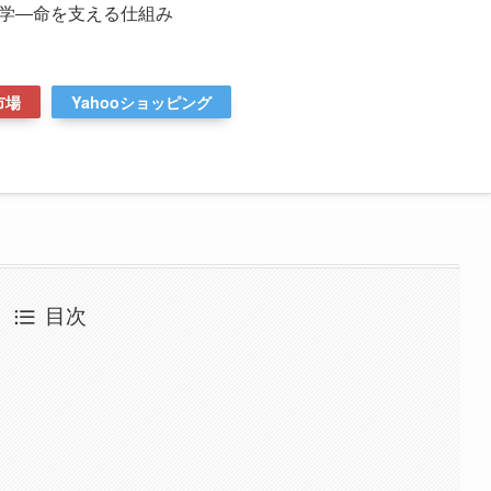
学―命を支える仕組み
市場
Yahooショッピング
目次