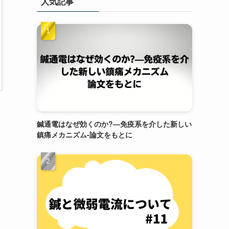
人気記事
鍼通電はなぜ効くのか?—免疫系を介した新しい
鎮痛メカニズム-論文をもとに