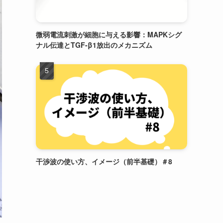
微弱電流刺激が細胞に与える影響：MAPKシグ
ナル伝達とTGF-β1放出のメカニズム
干渉波の使い方、イメージ（前半基礎）＃8