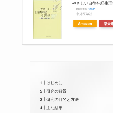
やさしい自律神経生理
created by
Rinker
中外医学社
Amazon
楽天
はじめに
研究の背景
研究の目的と方法
主な結果