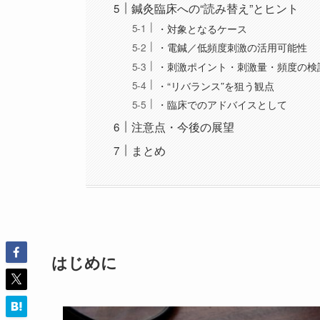
鍼灸臨床への“読み替え”とヒント
・対象となるケース
・電鍼／低頻度刺激の活用可能性
・刺激ポイント・刺激量・頻度の検
・“リバランス”を狙う観点
・臨床でのアドバイスとして
注意点・今後の展望
まとめ
はじめに