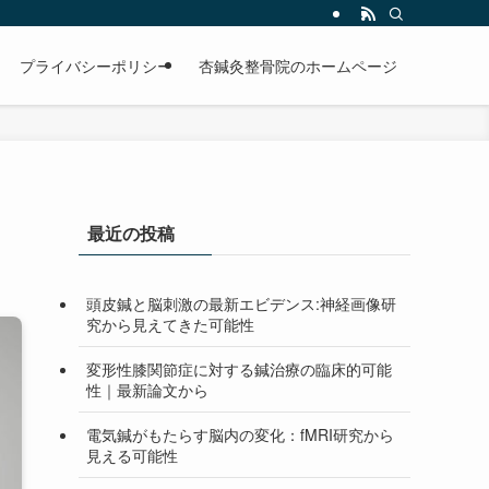
プライバシーポリシー
杏鍼灸整骨院のホームページ
最近の投稿
頭皮鍼と脳刺激の最新エビデンス:神経画像研
究から見えてきた可能性
変形性膝関節症に対する鍼治療の臨床的可能
性｜最新論文から
電気鍼がもたらす脳内の変化：fMRI研究から
見える可能性